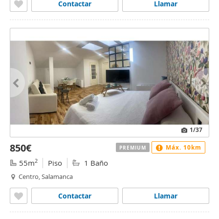
Contactar
Llamar
1
/37
850€
Máx. 10km
PREMIUM
2
55m
Piso
1 Baño
Centro, Salamanca
Contactar
Llamar