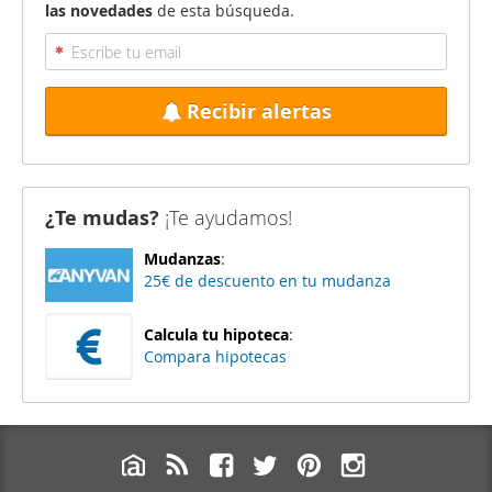
las novedades
de esta búsqueda.
Recibir alertas
¿Te mudas?
¡Te ayudamos!
Mudanzas
:
25€ de descuento en tu mudanza
Calcula tu hipoteca
:
Compara hipotecas