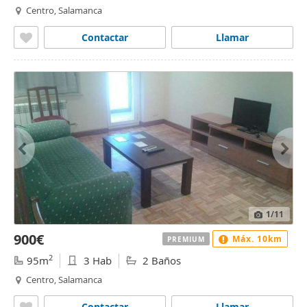
Centro, Salamanca
Contactar
Llamar
1
/11
900€
Máx. 10km
PREMIUM
2
95m
3 Hab
2 Baños
Centro, Salamanca
Contactar
Llamar