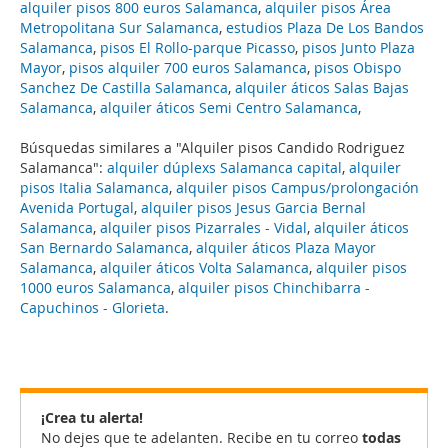
alquiler pisos 800 euros Salamanca
,
alquiler pisos Área
Metropolitana Sur Salamanca
,
estudios Plaza De Los Bandos
Salamanca
,
pisos El Rollo-parque Picasso
,
pisos Junto Plaza
Mayor
,
pisos alquiler 700 euros Salamanca
,
pisos Obispo
Sanchez De Castilla Salamanca
,
alquiler áticos Salas Bajas
Salamanca
,
alquiler áticos Semi Centro Salamanca
,
Búsquedas similares a "Alquiler pisos Candido Rodriguez
Salamanca":
alquiler dúplexs Salamanca capital
,
alquiler
pisos Italia Salamanca
,
alquiler pisos Campus/prolongación
Avenida Portugal
,
alquiler pisos Jesus Garcia Bernal
Salamanca
,
alquiler pisos Pizarrales - Vidal
,
alquiler áticos
San Bernardo Salamanca
,
alquiler áticos Plaza Mayor
Salamanca
,
alquiler áticos Volta Salamanca
,
alquiler pisos
1000 euros Salamanca
,
alquiler pisos Chinchibarra -
Capuchinos - Glorieta
.
¡Crea tu alerta!
No dejes que te adelanten. Recibe en tu correo
todas