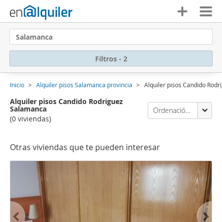
Salamanca
Filtros - 2
Inicio
Alquiler pisos Salamanca provincia
Alquiler pisos Candido Rod
Alquiler pisos Candido Rodriguez
Salamanca
Ordenación Enalquiler
(0 viviendas)
Otras viviendas que te pueden interesar