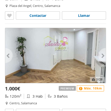
Plaza del Angel, Centro, Salamanca
Contactar
Llamar
1
/28
1.000€
Máx. 10km
PREMIUM
2
120m
3 Hab
3 Baños
Centro, Salamanca