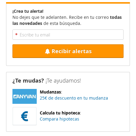
¡Crea tu alerta!
No dejes que te adelanten. Recibe en tu correo
todas
las novedades
de esta búsqueda.
Recibir alertas
¿Te mudas?
¡Te ayudamos!
Mudanzas
:
25€ de descuento en tu mudanza
Calcula tu hipoteca
:
Compara hipotecas