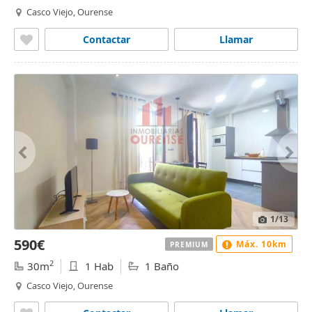
Casco Viejo, Ourense
Contactar
Llamar
1
/13
590€
Máx. 10km
PREMIUM
2
30m
1 Hab
1 Baño
Casco Viejo, Ourense