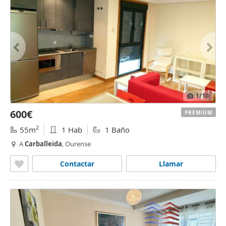
1
/10
600€
PREMIUM
2
55m
1 Hab
1 Baño
A
Carballeida
, Ourense
Contactar
Llamar