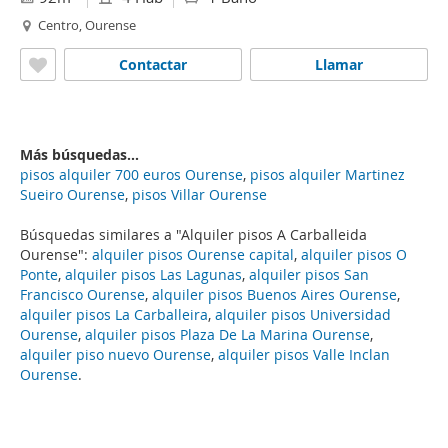
Centro, Ourense
Contactar
Llamar
Más búsquedas...
pisos alquiler 700 euros Ourense
,
pisos alquiler Martinez
Sueiro Ourense
,
pisos Villar Ourense
Búsquedas similares a "Alquiler pisos A Carballeida
Ourense":
alquiler pisos Ourense capital
,
alquiler pisos O
Ponte
,
alquiler pisos Las Lagunas
,
alquiler pisos San
Francisco Ourense
,
alquiler pisos Buenos Aires Ourense
,
alquiler pisos La Carballeira
,
alquiler pisos Universidad
Ourense
,
alquiler pisos Plaza De La Marina Ourense
,
alquiler piso nuevo Ourense
,
alquiler pisos Valle Inclan
Ourense
.