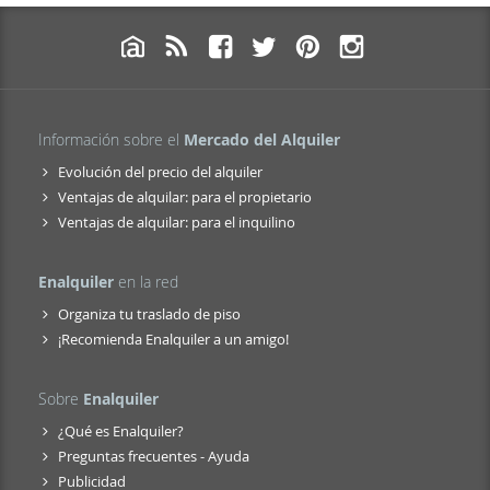
Información sobre el
Mercado del Alquiler
Evolución del precio del alquiler
Ventajas de alquilar: para el propietario
Ventajas de alquilar: para el inquilino
Enalquiler
en la red
Organiza tu traslado de piso
¡Recomienda Enalquiler a un amigo!
Sobre
Enalquiler
¿Qué es Enalquiler?
Preguntas frecuentes - Ayuda
Publicidad