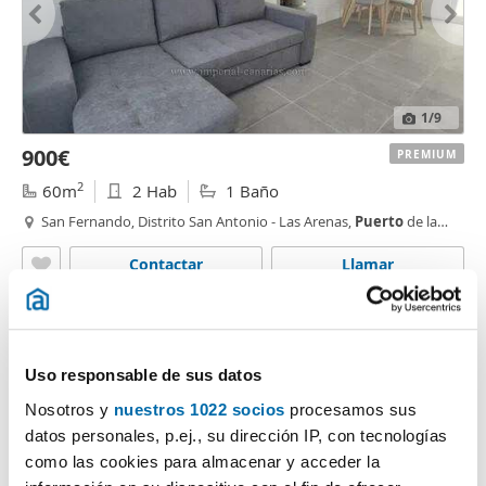
1
/9
900€
PREMIUM
2
60m
2 Hab
1 Baño
San Fernando, Distrito San Antonio - Las Arenas,
Puerto
de la
Cruz
Contactar
Llamar
Uso responsable de sus datos
Nosotros y
nuestros 1022 socios
procesamos sus
datos personales, p.ej., su dirección IP, con tecnologías
como las cookies para almacenar y acceder la