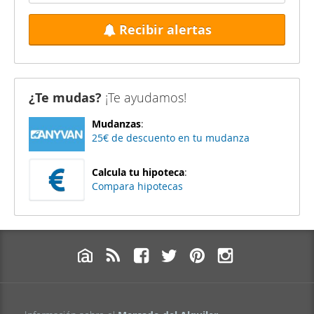
Recibir alertas
¿Te mudas?
¡Te ayudamos!
Mudanzas
:
25€ de descuento en tu mudanza
Calcula tu hipoteca
:
Compara hipotecas