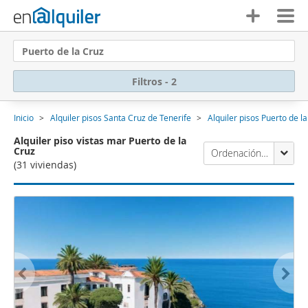
Puerto de la Cruz
Filtros - 2
Inicio
Alquiler pisos Santa Cruz de Tenerife
Alquiler pisos Puerto de l
Alquiler piso vistas mar Puerto de la
Cruz
Ordenación Enalquiler
(31 viviendas)