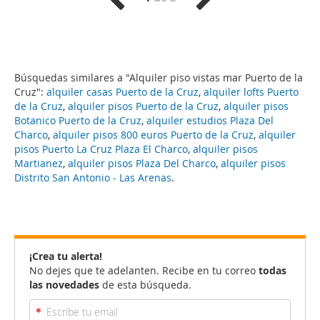
Búsquedas similares a "Alquiler piso vistas mar Puerto de la
Cruz":
alquiler casas Puerto de la Cruz
,
alquiler lofts Puerto
de la Cruz
,
alquiler pisos Puerto de la Cruz
,
alquiler pisos
Botanico Puerto de la Cruz
,
alquiler estudios Plaza Del
Charco
,
alquiler pisos 800 euros Puerto de la Cruz
,
alquiler
pisos Puerto La Cruz Plaza El Charco
,
alquiler pisos
Martianez
,
alquiler pisos Plaza Del Charco
,
alquiler pisos
Distrito San Antonio - Las Arenas
.
¡Crea tu alerta!
No dejes que te adelanten. Recibe en tu correo
todas
las novedades
de esta búsqueda.