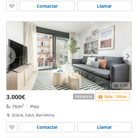
Contactar
Llamar
1
/10
3.000€
Máx. 10km
PREMIUM
2
76m
Piso
Gràcia, Salut, Barcelona
Contactar
Llamar