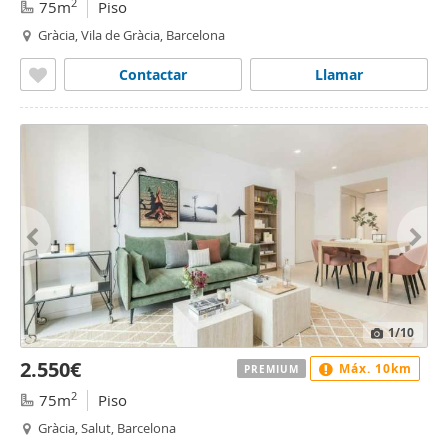
2
75m
Piso
Gràcia, Vila de Gràcia, Barcelona
Contactar
Llamar
1
/10
2.550€
Máx. 10km
PREMIUM
2
75m
Piso
Gràcia, Salut, Barcelona