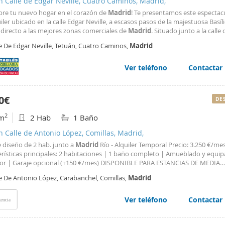
n Calle de Edgar Neville, Cuatro Caminos, Madrid,
bre tu nuevo hogar en el corazón de
Madrid
! Te presentamos este espectac
iler ubicado en la calle Edgar Neville, a escasos pasos de la majestuosa Basíl
 directo a las mejores zonas comerciales de
Madrid
. Situado junto a la calle
ónico Corte Inglés de Castellana, disfrutarás de una ubicación privilegiada co
e De Edgar Neville, Tetuán, Cuatro Caminos,
Madrid
vicios al alcance de tu
Ver teléfono
Contactar
0€
DE
2
m
2 Hab
1 Baño
n Calle de Antonio López, Comillas, Madrid,
 diseño de 2 hab. junto a
Madrid
Río - Alquiler Temporal Precio: 3.250 €/me
erísticas principales: 2 habitaciones | 1 baño completo | Amueblado y equi
or | Garaje opcional (+150 €/mes) DISPONIBLE PARA ESTANCIAS DE MEDIA
ÓN (Alquiler de temporada). Este alojamiento se ofrece exclusivamente pa
le De Antonio López, Carabanchel, Comillas,
Madrid
as temporales por motivos justificados (trabajo, estudios
Ver teléfono
Contactar
encia