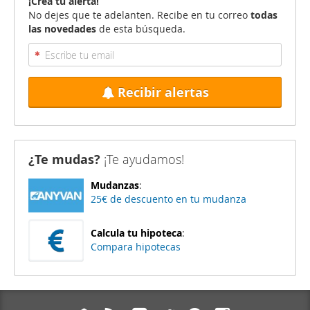
¡Crea tu alerta!
No dejes que te adelanten. Recibe en tu correo
todas
las novedades
de esta búsqueda.
Recibir alertas
¿Te mudas?
¡Te ayudamos!
Mudanzas
:
25€ de descuento en tu mudanza
Calcula tu hipoteca
:
Compara hipotecas