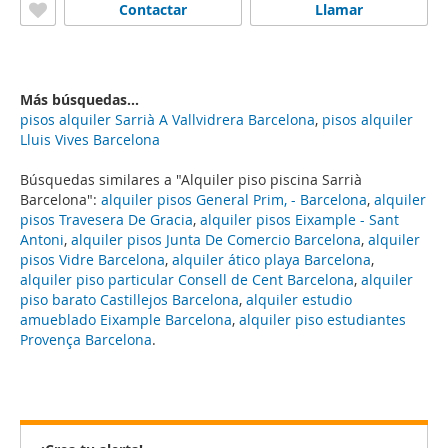
Contactar
Llamar
Más búsquedas...
pisos alquiler Sarrià A Vallvidrera Barcelona
,
pisos alquiler
Lluis Vives Barcelona
Búsquedas similares a "Alquiler piso piscina Sarrià
Barcelona":
alquiler pisos General Prim, - Barcelona
,
alquiler
pisos Travesera De Gracia
,
alquiler pisos Eixample - Sant
Antoni
,
alquiler pisos Junta De Comercio Barcelona
,
alquiler
pisos Vidre Barcelona
,
alquiler ático playa Barcelona
,
alquiler piso particular Consell de Cent Barcelona
,
alquiler
piso barato Castillejos Barcelona
,
alquiler estudio
amueblado Eixample Barcelona
,
alquiler piso estudiantes
Provença Barcelona
.