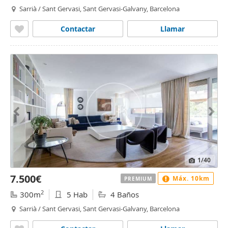
Sarrià / Sant Gervasi, Sant Gervasi-Galvany, Barcelona
Contactar
Llamar
1
/40
7.500€
Máx. 10km
PREMIUM
2
300m
5 Hab
4 Baños
Sarrià / Sant Gervasi, Sant Gervasi-Galvany, Barcelona