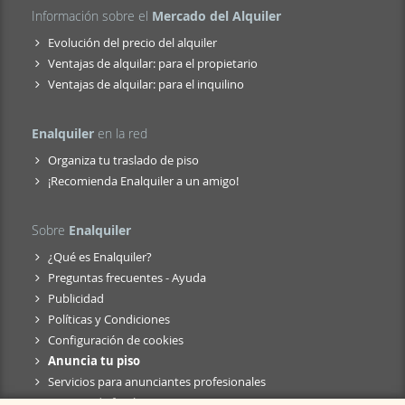
Información sobre el
Mercado del Alquiler
Evolución del precio del alquiler
Ventajas de alquilar: para el propietario
Ventajas de alquilar: para el inquilino
Enalquiler
en la red
Organiza tu traslado de piso
¡Recomienda Enalquiler a un amigo!
Sobre
Enalquiler
¿Qué es Enalquiler?
Preguntas frecuentes - Ayuda
Publicidad
Políticas y Condiciones
Configuración de cookies
Anuncia tu piso
Servicios para anunciantes profesionales
Anuncio de fusión