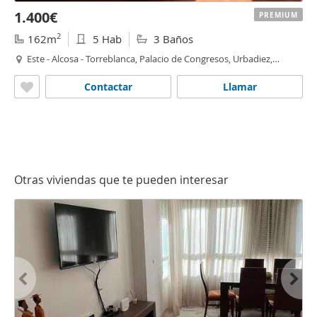
1.400€
PREMIUM
2
162m
5 Hab
3 Baños
Este - Alcosa - Torreblanca, Palacio de Congresos, Urbadiez,
Entrepuenes, Sevilla
Contactar
Llamar
Otras viviendas que te pueden interesar