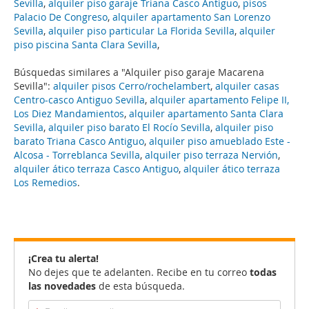
Sevilla
,
alquiler piso garaje Triana Casco Antiguo
,
pisos
Palacio De Congreso
,
alquiler apartamento San Lorenzo
Sevilla
,
alquiler piso particular La Florida Sevilla
,
alquiler
piso piscina Santa Clara Sevilla
,
Búsquedas similares a "Alquiler piso garaje Macarena
Sevilla":
alquiler pisos Cerro/rochelambert
,
alquiler casas
Centro-casco Antiguo Sevilla
,
alquiler apartamento Felipe II,
Los Diez Mandamientos
,
alquiler apartamento Santa Clara
Sevilla
,
alquiler piso barato El Rocío Sevilla
,
alquiler piso
barato Triana Casco Antiguo
,
alquiler piso amueblado Este -
Alcosa - Torreblanca Sevilla
,
alquiler piso terraza Nervión
,
alquiler ático terraza Casco Antiguo
,
alquiler ático terraza
Los Remedios
.
¡Crea tu alerta!
No dejes que te adelanten. Recibe en tu correo
todas
las novedades
de esta búsqueda.