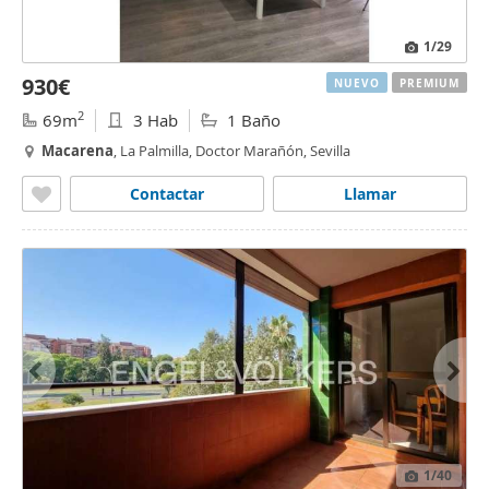
1
/29
930€
NUEVO
PREMIUM
2
69m
3 Hab
1 Baño
Macarena
, La Palmilla, Doctor Marañón, Sevilla
Contactar
Llamar
1
/40