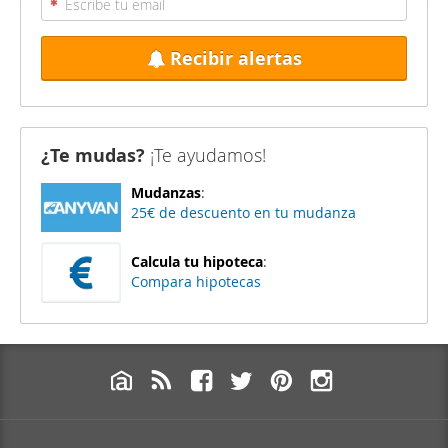
Recibir alertas
¿Te mudas?
¡Te ayudamos!
Mudanzas
:
25€ de descuento en tu mudanza
Calcula tu hipoteca
:
Compara hipotecas