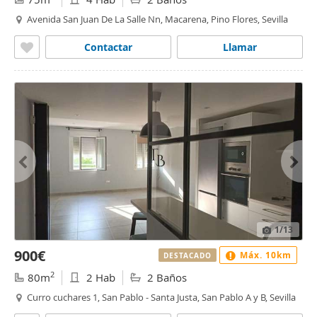
Avenida San Juan De La Salle Nn, Macarena, Pino Flores, Sevilla
Contactar
Llamar
1
/13
900€
Máx. 10km
DESTACADO
2
80m
2 Hab
2 Baños
Curro cuchares 1, San Pablo - Santa Justa, San Pablo A y B, Sevilla