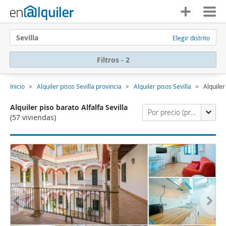
Sevilla
Elegir distrito
Filtros - 2
Inicio
Alquiler pisos Sevilla provincia
Alquiler pisos Sevilla
Alquiler
Alquiler piso barato Alfalfa Sevilla
Por precio (primero los económicos)
(57 viviendas)