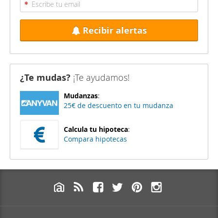
Recibir alertas
¿Te mudas?
¡Te ayudamos!
Mudanzas
:
25€ de descuento en tu mudanza
Calcula tu hipoteca
:
Compara hipotecas