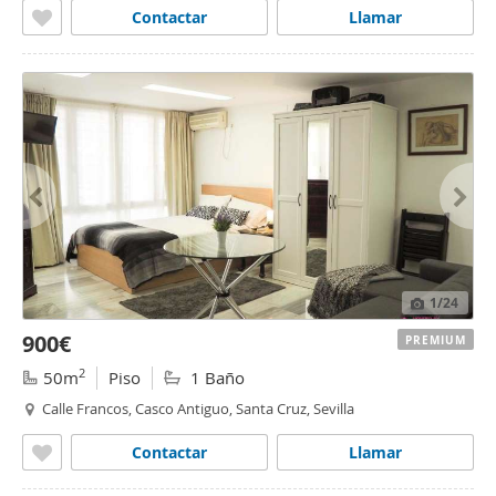
Contactar
Llamar
1
/24
900€
PREMIUM
2
50m
Piso
1 Baño
Calle Francos, Casco Antiguo, Santa Cruz, Sevilla
Contactar
Llamar