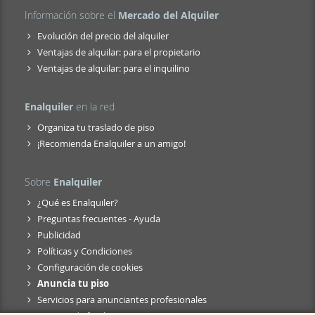
Información sobre el
Mercado del Alquiler
Evolución del precio del alquiler
Ventajas de alquilar: para el propietario
Ventajas de alquilar: para el inquilino
Enalquiler
en la red
Organiza tu traslado de piso
¡Recomienda Enalquiler a un amigo!
Sobre
Enalquiler
¿Qué es Enalquiler?
Preguntas frecuentes - Ayuda
Publicidad
Políticas y Condiciones
Configuración de cookies
Anuncia tu piso
Servicios para anunciantes profesionales