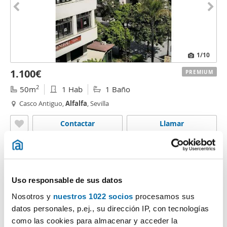
1
/10
1.100€
PREMIUM
2
50m
1 Hab
1 Baño
Casco Antiguo,
Alfalfa
, Sevilla
Contactar
Llamar
Uso responsable de sus datos
Nosotros y
nuestros 1022 socios
procesamos sus
datos personales, p.ej., su dirección IP, con tecnologías
como las cookies para almacenar y acceder la