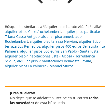
Búsquedas similares a "Alquiler piso barato Alfalfa Sevilla":
alquiler pisos Cerro/rochelambert
,
alquiler piso particular
Triana Casco Antiguo
,
alquiler piso amueblado
Rochelambert
,
alquiler piso terraza Nervión
,
alquiler ático
terraza Los Remedios
,
alquiler pisos 400 euros Bellavista - La
Palmera
,
alquiler pisos 500 euros San Pablo - Santa Justa
,
alquiler piso 4 habitaciones Este - Alcosa - Torreblanca
Sevilla
,
alquiler piso 2 habitaciones Bellavista Sevilla
,
alquiler pisos La Palmera - Manuel Siurot
.
¡Crea tu alerta!
No dejes que te adelanten. Recibe en tu correo
todas
las novedades
de esta búsqueda.