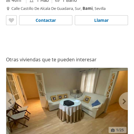
46m
1 Hab
1 Baño
Calle Castillo De Alcala De Guadaira, Sur,
Bami
, Sevilla
Contactar
Llamar
Otras viviendas que te pueden interesar
1
/25