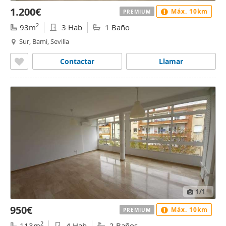
1.200€
Máx. 10km
PREMIUM
2
93m
3 Hab
1 Baño
Sur, Bami, Sevilla
Contactar
Llamar
1
/1
950€
Máx. 10km
PREMIUM
2
113m
4 Hab
2 Baños