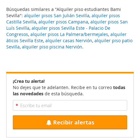
Búsquedas similares a "Alquiler piso estudiantes Bami
Sevilla":
alquiler pisos San Julián Sevilla
,
alquiler pisos
Castilla Sevilla
,
alquiler pisos Campana
,
alquiler pisos San
Luís Sevilla
,
alquiler pisos Sevilla Este - Palacio De
Congresos
,
alquiler pisos La Palmera/bermejales
,
alquiler
áticos Sevilla Este
,
alquiler casas Nervión
,
alquiler piso patio
Sevilla
,
alquiler piso piscina Nervión
.
¡Crea tu alerta!
No dejes que te adelanten. Recibe en tu correo
todas
las novedades
de esta búsqueda.
Recibir alertas