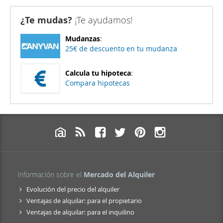
¿Te mudas?
¡Te ayudamos!
Mudanzas
:
25€ de descuento en tu mudanza
Calcula tu hipoteca
:
Compara hipotecas
Información sobre el
Mercado del Alquiler
Evolución del precio del alquiler
Ventajas de alquilar: para el propietario
Ventajas de alquilar: para el inquilino