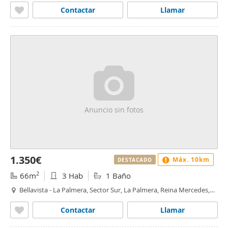
Contactar
Llamar
Anuncio sin fotos
1.350€
Máx. 10km
DESTACADO
2
66m
3 Hab
1 Baño
Bellavista - La Palmera, Sector Sur, La Palmera, Reina Mercedes,
Sevilla
Contactar
Llamar