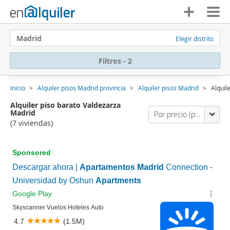
Madrid
Elegir distrito
Filtros - 2
Inicio
Alquiler pisos Madrid provincia
Alquiler pisos Madrid
Alquil
Alquiler piso barato Valdezarza
Madrid
Por precio (primero los económicos)
(7 viviendas)