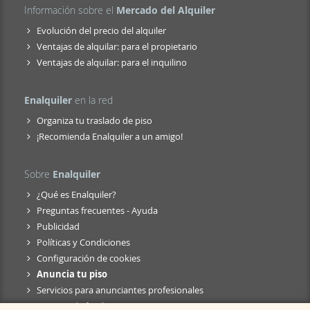
Información sobre el
Mercado del Alquiler
Evolución del precio del alquiler
Ventajas de alquilar: para el propietario
Ventajas de alquilar: para el inquilino
Enalquiler
en la red
Organiza tu traslado de piso
¡Recomienda Enalquiler a un amigo!
Sobre
Enalquiler
¿Qué es Enalquiler?
Preguntas frecuentes - Ayuda
Publicidad
Políticas y Condiciones
Configuración de cookies
Anuncia tu piso
Servicios para anunciantes profesionales
Anuncio de fusión