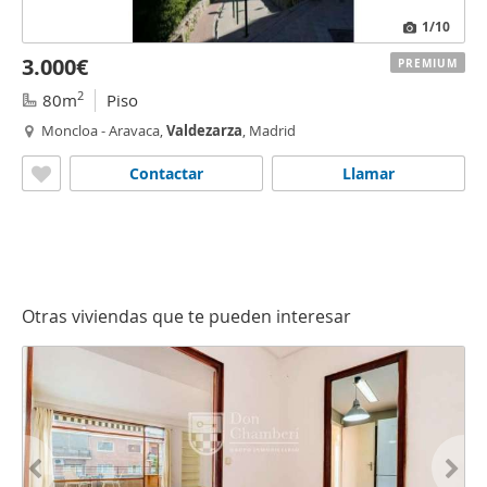
1
/10
3.000€
PREMIUM
2
80m
Piso
Moncloa - Aravaca,
Valdezarza
, Madrid
Contactar
Llamar
Otras viviendas que te pueden interesar