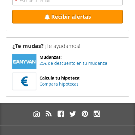
Recibir alertas
¿Te mudas?
¡Te ayudamos!
Mudanzas
:
25€ de descuento en tu mudanza
Calcula tu hipoteca
:
Compara hipotecas