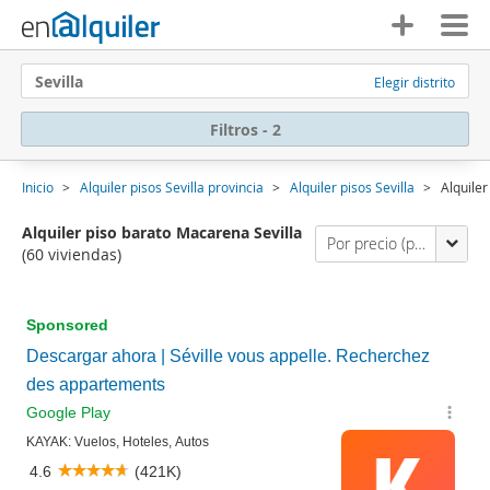
Sevilla
Elegir distrito
Filtros - 2
Inicio
Alquiler pisos Sevilla provincia
Alquiler pisos Sevilla
Alquiler
Alquiler piso barato Macarena Sevilla
Por precio (primero los económicos)
(60 viviendas)