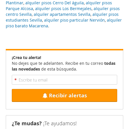
Plantinar
,
alquiler pisos Cerro Del águila
,
alquiler pisos
Parque Alcosa
,
alquiler pisos Los Bermejales
,
alquiler pisos
centro Sevilla
,
alquiler apartamentos Sevilla
,
alquiler pisos
estudiantes Sevilla
,
alquiler piso particular Nervión
,
alquiler
piso barato Macarena
.
¡Crea tu alerta!
No dejes que te adelanten. Recibe en tu correo
todas
las novedades
de esta búsqueda.
Recibir alertas
¿Te mudas?
¡Te ayudamos!