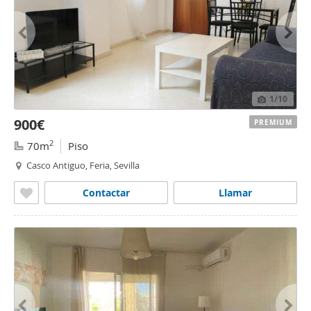
1
/10
900€
PREMIUM
2
70m
Piso
Casco Antiguo, Feria, Sevilla
Contactar
Llamar