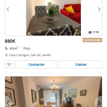
1
/10
880€
DESTACADO
2
40m
Piso
Casco Antiguo, San Gil, Sevilla
Contactar
Llamar