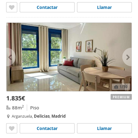
Contactar
Llamar
1
/10
1.835€
PREMIUM
2
88m
Piso
Arganzuela,
Delicias
,
Madrid
Contactar
Llamar