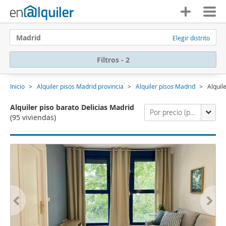
Madrid
Elegir distrito
Filtros - 2
Inicio
Alquiler pisos Madrid provincia
Alquiler pisos Madrid
Alquil
Alquiler piso barato Delicias Madrid
Por precio (primero los económicos)
(95 viviendas)