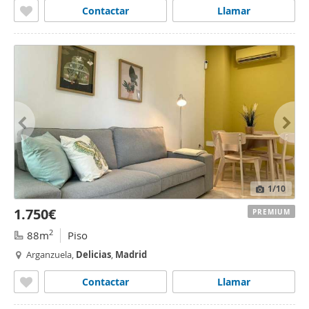
Contactar
Llamar
1
/10
1.750€
PREMIUM
2
88m
Piso
Arganzuela,
Delicias
,
Madrid
Contactar
Llamar