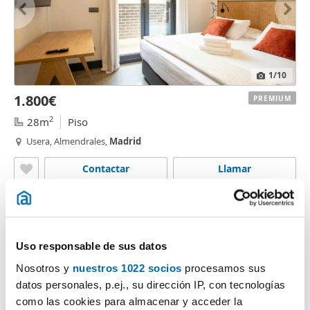
1
/10
1.800€
PREMIUM
2
28m
Piso
Usera, Almendrales,
Madrid
Contactar
Llamar
Uso responsable de sus datos
Nosotros y
nuestros 1022 socios
procesamos sus
datos personales, p.ej., su dirección IP, con tecnologías
como las cookies para almacenar y acceder la