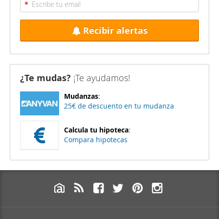
Recibir alertas
¿Te mudas?
¡Te ayudamos!
Mudanzas
:
25€ de descuento en tu mudanza
Calcula tu hipoteca
:
Compara hipotecas