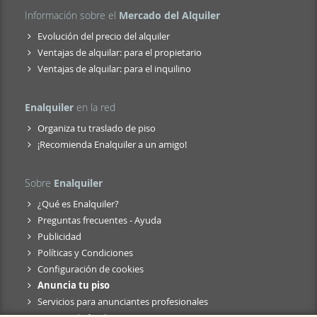
Información sobre el
Mercado del Alquiler
Evolución del precio del alquiler
Ventajas de alquilar: para el propietario
Ventajas de alquilar: para el inquilino
Enalquiler
en la red
Organiza tu traslado de piso
¡Recomienda Enalquiler a un amigo!
Sobre
Enalquiler
¿Qué es Enalquiler?
Preguntas frecuentes - Ayuda
Publicidad
Políticas y Condiciones
Configuración de cookies
Anuncia tu piso
Servicios para anunciantes profesionales