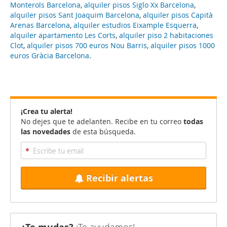
Monterols Barcelona
,
alquiler pisos Siglo Xx Barcelona
,
alquiler pisos Sant Joaquim Barcelona
,
alquiler pisos Capità
Arenas Barcelona
,
alquiler estudios Eixample Esquerra
,
alquiler apartamento Les Corts
,
alquiler piso 2 habitaciones
Clot
,
alquiler pisos 700 euros Nou Barris
,
alquiler pisos 1000
euros Gràcia Barcelona
.
¡Crea tu alerta!
No dejes que te adelanten. Recibe en tu correo
todas
las novedades
de esta búsqueda.
Recibir alertas