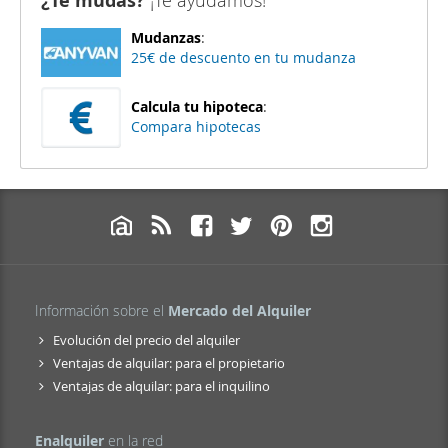
¿Te mudas?
¡Te ayudamos!
Mudanzas
:
25€ de descuento en tu mudanza
Calcula tu hipoteca
:
Compara hipotecas
Información sobre el
Mercado del Alquiler
Evolución del precio del alquiler
Ventajas de alquilar: para el propietario
Ventajas de alquilar: para el inquilino
Enalquiler
en la red