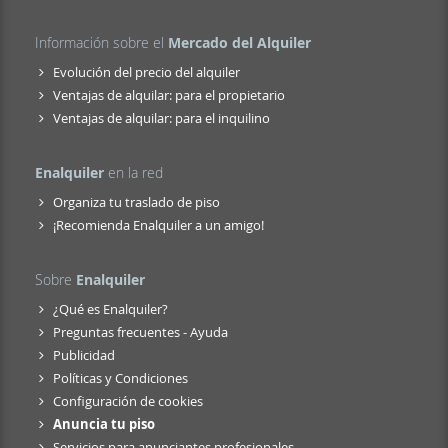
Información sobre el
Mercado del Alquiler
Evolución del precio del alquiler
Ventajas de alquilar: para el propietario
Ventajas de alquilar: para el inquilino
Enalquiler
en la red
Organiza tu traslado de piso
¡Recomienda Enalquiler a un amigo!
Sobre
Enalquiler
¿Qué es Enalquiler?
Preguntas frecuentes - Ayuda
Publicidad
Políticas y Condiciones
Configuración de cookies
Anuncia tu piso
Servicios para anunciantes profesionales