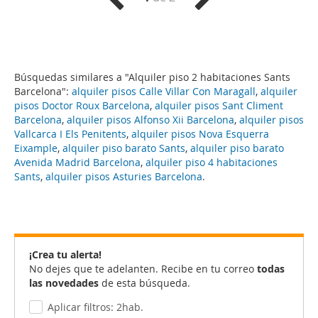
Búsquedas similares a "Alquiler piso 2 habitaciones Sants
Barcelona":
alquiler pisos Calle Villar Con Maragall
,
alquiler
pisos Doctor Roux Barcelona
,
alquiler pisos Sant Climent
Barcelona
,
alquiler pisos Alfonso Xii Barcelona
,
alquiler pisos
Vallcarca I Els Penitents
,
alquiler pisos Nova Esquerra
Eixample
,
alquiler piso barato Sants
,
alquiler piso barato
Avenida Madrid Barcelona
,
alquiler piso 4 habitaciones
Sants
,
alquiler pisos Asturies Barcelona
.
¡Crea tu alerta!
No dejes que te adelanten. Recibe en tu correo
todas
las novedades
de esta búsqueda.
Aplicar filtros: 2hab.