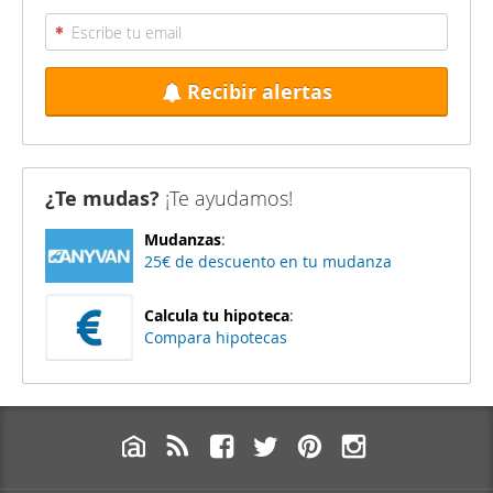
Recibir alertas
¿Te mudas?
¡Te ayudamos!
Mudanzas
:
25€ de descuento en tu mudanza
Calcula tu hipoteca
:
Compara hipotecas