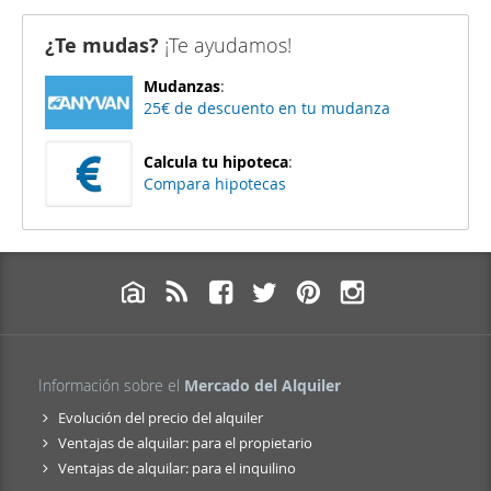
¿Te mudas?
¡Te ayudamos!
Mudanzas
:
25€ de descuento en tu mudanza
Calcula tu hipoteca
:
Compara hipotecas
Información sobre el
Mercado del Alquiler
Evolución del precio del alquiler
Ventajas de alquilar: para el propietario
Ventajas de alquilar: para el inquilino