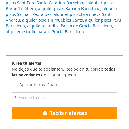
pisos Sant Pere Santa Caterina Barcelona
,
alquiler pisos
Borne/la Ribera
,
alquiler pisos Barcino Barcelona
,
alquiler
pisos Sarrià - Pedralbes
,
alquiler piso obra nueva Sant
Andreu
,
alquiler piso sin muebles Sants
,
alquiler pisos Peru
Barcelona
,
alquiler estudios Paseo de Gracia Barcelona
,
alquiler estudio barato Gràcia Barcelona
.
¡Crea tu alerta!
No dejes que te adelanten. Recibe en tu correo
todas
las novedades
de esta búsqueda.
Aplicar filtros: 2hab.
Recibir alertas