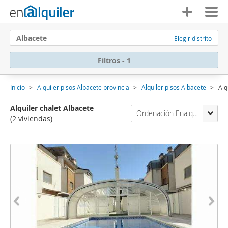
Albacete
Elegir distrito
Filtros - 1
Inicio
Alquiler pisos Albacete provincia
Alquiler pisos Albacete
Alq
Alquiler chalet Albacete
Ordenación Enalquiler
(2 viviendas)