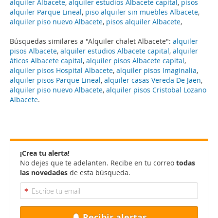
alquiler Albacete
,
alquiler estudios Albacete capital
,
pisos
alquiler Parque Lineal
,
piso alquiler sin muebles Albacete
,
alquiler piso nuevo Albacete
,
pisos alquiler Albacete
,
Búsquedas similares a "Alquiler chalet Albacete":
alquiler
pisos Albacete
,
alquiler estudios Albacete capital
,
alquiler
áticos Albacete capital
,
alquiler pisos Albacete capital
,
alquiler pisos Hospital Albacete
,
alquiler pisos Imaginalia
,
alquiler pisos Parque Lineal
,
alquiler casas Vereda De Jaen
,
alquiler piso nuevo Albacete
,
alquiler pisos Cristobal Lozano
Albacete
.
¡Crea tu alerta!
No dejes que te adelanten. Recibe en tu correo
todas
las novedades
de esta búsqueda.
Recibir alertas