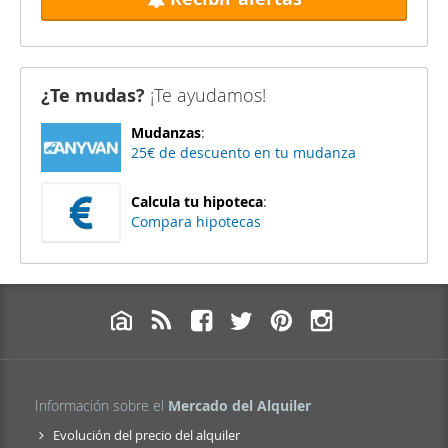
¿Te mudas?
¡Te ayudamos!
Mudanzas
:
25€ de descuento en tu mudanza
Calcula tu hipoteca
:
Compara hipotecas
Información sobre el
Mercado del Alquiler
Evolución del precio del alquiler