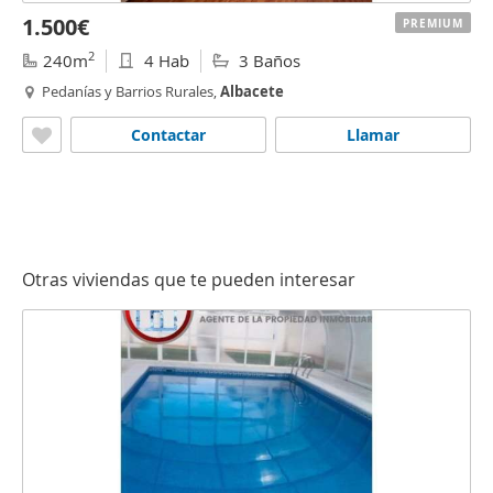
1.500€
PREMIUM
2
240m
4 Hab
3 Baños
Pedanías y Barrios Rurales,
Albacete
Contactar
Llamar
Otras viviendas que te pueden interesar