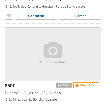
Calle Alcalde Conangla, Hospital - Parque Sur, Albacete
Contactar
Llamar
Anuncio sin fotos
850€
Máx. 10km
PREMIUM
2
75m
2 Hab
1 Baño
La Milagrosa - La Estrella, Albacete