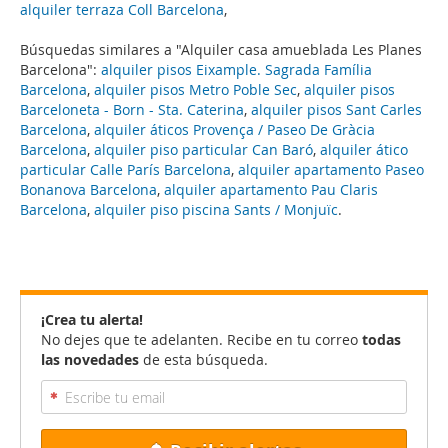
alquiler terraza Coll Barcelona
,
Búsquedas similares a "Alquiler casa amueblada Les Planes
Barcelona":
alquiler pisos Eixample. Sagrada Família
Barcelona
,
alquiler pisos Metro Poble Sec
,
alquiler pisos
Barceloneta - Born - Sta. Caterina
,
alquiler pisos Sant Carles
Barcelona
,
alquiler áticos Provença / Paseo De Gràcia
Barcelona
,
alquiler piso particular Can Baró
,
alquiler ático
particular Calle París Barcelona
,
alquiler apartamento Paseo
Bonanova Barcelona
,
alquiler apartamento Pau Claris
Barcelona
,
alquiler piso piscina Sants / Monjuïc
.
¡Crea tu alerta!
No dejes que te adelanten. Recibe en tu correo
todas
las novedades
de esta búsqueda.