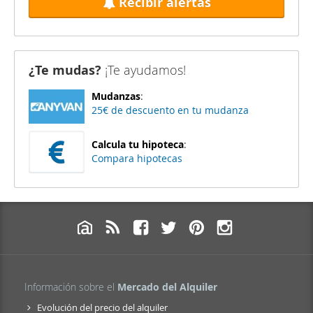
Recibir alertas
¿Te mudas?
¡Te ayudamos!
Mudanzas
:
25€ de descuento en tu mudanza
Calcula tu hipoteca
:
Compara hipotecas
Información sobre el
Mercado del Alquiler
Evolución del precio del alquiler