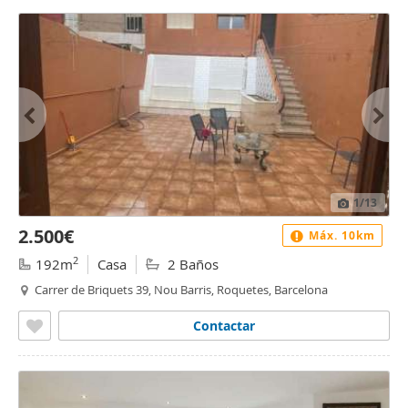
1
/13
2.500€
Máx. 10km
2
192m
Casa
2 Baños
Carrer de Briquets 39, Nou Barris, Roquetes, Barcelona
Contactar