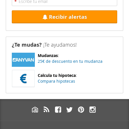
Recibir alertas
¿Te mudas?
¡Te ayudamos!
Mudanzas
:
25€ de descuento en tu mudanza
Calcula tu hipoteca
:
Compara hipotecas