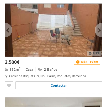
1
/13
2.500€
Máx. 10km
2
192m
Casa
2 Baños
Carrer de Briquets 39, Nou Barris, Roquetes, Barcelona
Contactar