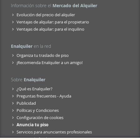
Información sobre el
Mercado del Alquiler
Evolución del precio del alquiler
Ventajas de alquilar: para el propietario
Ventajas de alquilar: para el inquilino
Enalquiler
en la red
Organiza tu traslado de piso
¡Recomienda Enalquiler a un amigo!
Sobre
Enalquiler
¿Qué es Enalquiler?
Preguntas frecuentes - Ayuda
Publicidad
Políticas y Condiciones
Configuración de cookies
Anuncia tu piso
Servicios para anunciantes profesionales
Anuncio de fusión