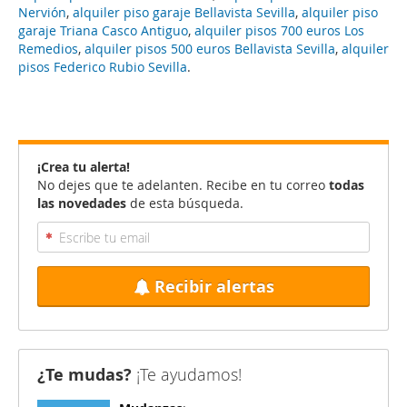
Nervión
,
alquiler piso garaje Bellavista Sevilla
,
alquiler piso
garaje Triana Casco Antiguo
,
alquiler pisos 700 euros Los
Remedios
,
alquiler pisos 500 euros Bellavista Sevilla
,
alquiler
pisos Federico Rubio Sevilla
.
¡Crea tu alerta!
No dejes que te adelanten. Recibe en tu correo
todas
las novedades
de esta búsqueda.
Recibir alertas
¿Te mudas?
¡Te ayudamos!