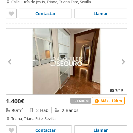
Calle Lucía de Jesús, Triana, Triana Este, Sevilla
Contactar
Llamar
1
/18
1.400€
Máx. 10km
PREMIUM
2
90m
2 Hab
2 Baños
Triana, Triana Este, Sevilla
Contactar
Llamar