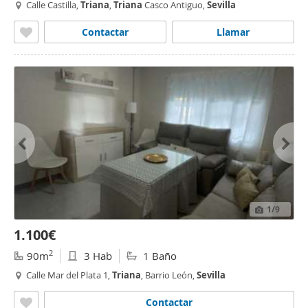
Calle Castilla,
Triana
,
Triana
Casco Antiguo,
Sevilla
Contactar
Llamar
1
/9
1.100€
2
90m
3 Hab
1 Baño
Calle Mar del Plata 1,
Triana
, Barrio León,
Sevilla
Contactar