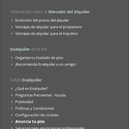
Información sobre el
Mercado del Alquiler
Evolución del precio del alquiler
Ventajas de alquilar: para el propietario
Ventajas de alquilar: para el inquilino
Enalquiler
en la red
Organiza tu traslado de piso
¡Recomienda Enalquiler a un amigo!
Sobre
Enalquiler
¿Qué es Enalquiler?
Preguntas frecuentes - Ayuda
Publicidad
Políticas y Condiciones
Configuración de cookies
Anuncia tu piso
Servicios para anunciantes profesionales