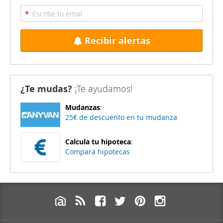
Recibir alertas
¿Te mudas?
¡Te ayudamos!
Mudanzas
:
25€ de descuento en tu mudanza
Calcula tu hipoteca
:
Compara hipotecas