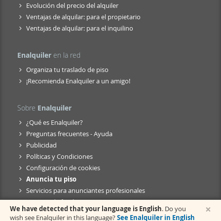
Evolución del precio del alquiler
Ventajas de alquilar: para el propietario
Ventajas de alquilar: para el inquilino
Enalquiler
en la red
Organiza tu traslado de piso
¡Recomienda Enalquiler a un amigo!
Sobre
Enalquiler
¿Qué es Enalquiler?
Preguntas frecuentes - Ayuda
Publicidad
Políticas y Condiciones
Configuración de cookies
Anuncia tu piso
Servicios para anunciantes profesionales
Anuncio de fusión
×
We have detected that your language is English
. Do you
wish see Enalquiler in this language?
See Enalquiler in English