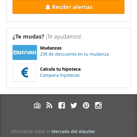
Recibir alertas
¿Te mudas?
¡Te ayudamos!
Mudanzas
:
25€ de descuento en tu mudanza
Calcula tu hipoteca
:
Compara hipotecas
Información sobre el
Mercado del Alquiler