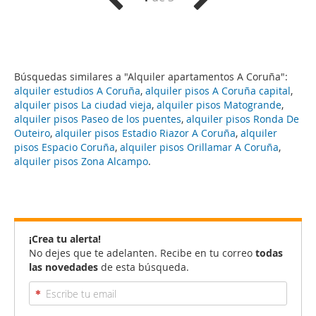
Búsquedas similares a "Alquiler apartamentos A Coruña":
alquiler estudios A Coruña
,
alquiler pisos A Coruña capital
,
alquiler pisos La ciudad vieja
,
alquiler pisos Matogrande
,
alquiler pisos Paseo de los puentes
,
alquiler pisos Ronda De
Outeiro
,
alquiler pisos Estadio Riazor A Coruña
,
alquiler
pisos Espacio Coruña
,
alquiler pisos Orillamar A Coruña
,
alquiler pisos Zona Alcampo
.
¡Crea tu alerta!
No dejes que te adelanten. Recibe en tu correo
todas
las novedades
de esta búsqueda.