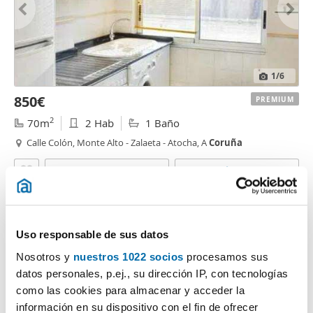
1
/6
850€
PREMIUM
2
70m
2 Hab
1 Baño
Calle Colón, Monte Alto - Zalaeta - Atocha, A
Coruña
Contactar
Llamar
Uso responsable de sus datos
Nosotros y
nuestros 1022 socios
procesamos sus
datos personales, p.ej., su dirección IP, con tecnologías
como las cookies para almacenar y acceder la
información en su dispositivo con el fin de ofrecer