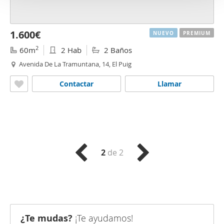
1.600€
NUEVO
PREMIUM
2
60m
2 Hab
2 Baños
Avenida De La Tramuntana, 14, El Puig
Contactar
Llamar
2
de 2
¿Te mudas?
¡Te ayudamos!