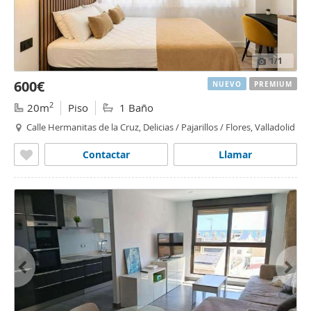
1
/1
600€
NUEVO
PREMIUM
2
20m
Piso
1 Baño
Calle Hermanitas de la Cruz, Delicias / Pajarillos / Flores, Valladolid
Contactar
Llamar