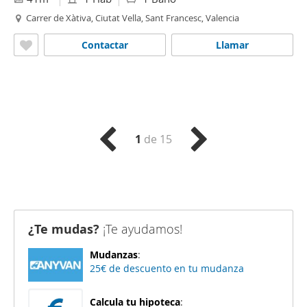
Carrer de Xàtiva, Ciutat Vella, Sant Francesc, Valencia
Contactar
Llamar
1
de 15
¿Te mudas?
¡Te ayudamos!
Mudanzas
:
25€ de descuento en tu mudanza
Calcula tu hipoteca
: