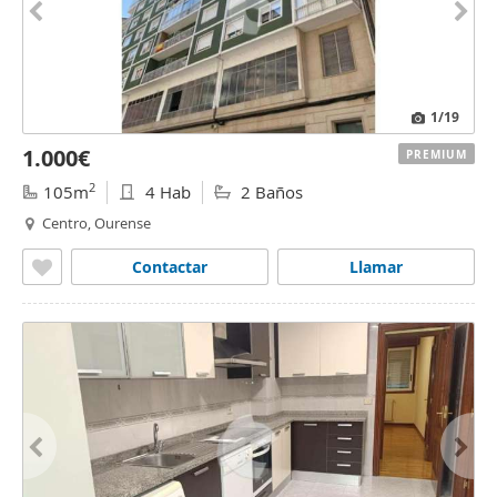
1
/19
1.000€
PREMIUM
2
105m
4 Hab
2 Baños
Centro, Ourense
Contactar
Llamar