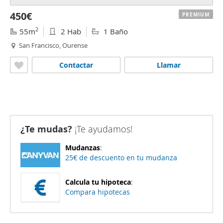
450€
PREMIUM
2
55m
2 Hab
1 Baño
San Francisco, Ourense
Contactar
Llamar
¿Te mudas?
¡Te ayudamos!
Mudanzas
:
25€ de descuento en tu mudanza
Calcula tu hipoteca
:
Compara hipotecas