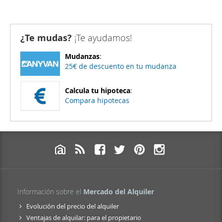
¿Te mudas?
¡Te ayudamos!
Mudanzas
:
25€ de descuento en tu mudanza
Calcula tu hipoteca
:
Compara hipotecas
Información sobre el
Mercado del Alquiler
Evolución del precio del alquiler
Ventajas de alquilar: para el propietario