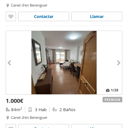
Canet d'en Berenguer
Contactar
Llamar
1
/28
1.000€
PREMIUM
2
84m
3 Hab
2 Baños
Canet d'en Berenguer