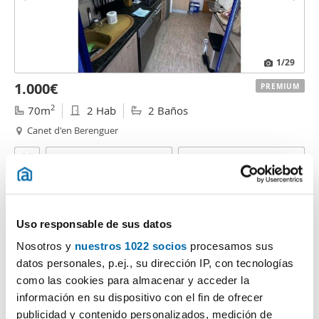
1
/29
1.000€
PREMIUM
2
70m
2 Hab
2 Baños
Canet d'en Berenguer
Contactar
Llamar
Uso responsable de sus datos
Nosotros y
nuestros 1022 socios
procesamos sus
datos personales, p.ej., su dirección IP, con tecnologías
como las cookies para almacenar y acceder la
información en su dispositivo con el fin de ofrecer
publicidad y contenido personalizados, medición de