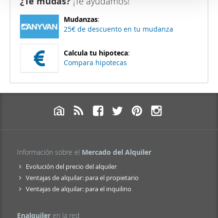
¿Te mudas?
¡Te ayudamos!
Mudanzas
:
25€ de descuento en tu mudanza
Calcula tu hipoteca
:
Compara hipotecas
Información sobre el
Mercado del Alquiler
Evolución del precio del alquiler
Ventajas de alquilar: para el propietario
Ventajas de alquilar: para el inquilino
Enalquiler
en la red