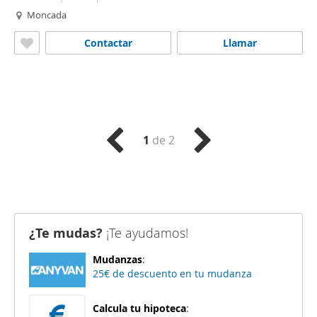
Moncada
Contactar
Llamar
1
de 2
¿Te mudas?
¡Te ayudamos!
Mudanzas
:
25€ de descuento en tu mudanza
Calcula tu hipoteca
: