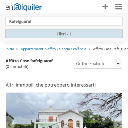
Rafelguaraf
Filtri - 1
Inizio
Appartamenti in affito Valencia / València
Affitto Case Rafelguar
Affitto Case Rafelguaraf
Ordine Enalquiler
(0 Immobili)
Altri immobili che potrebbero interessarti