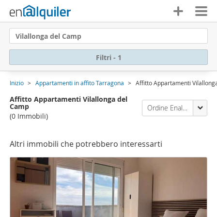
Vilallonga del Camp
Filtri - 1
Inizio
Appartamenti in affito Tarragona
Affitto Appartamenti Vilallon
Affitto Appartamenti Vilallonga del
Camp
Ordine Enalquiler
(0 Immobili)
Altri immobili che potrebbero interessarti