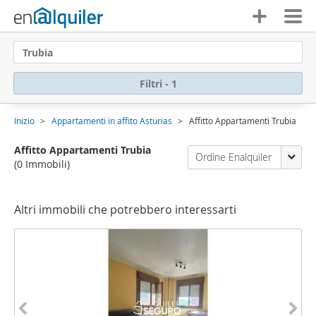
Trubia
Filtri - 1
Inizio
Appartamenti in affito Asturias
Affitto Appartamenti Trubia
Affitto Appartamenti Trubia
Ordine Enalquiler
(0 Immobili)
Altri immobili che potrebbero interessarti