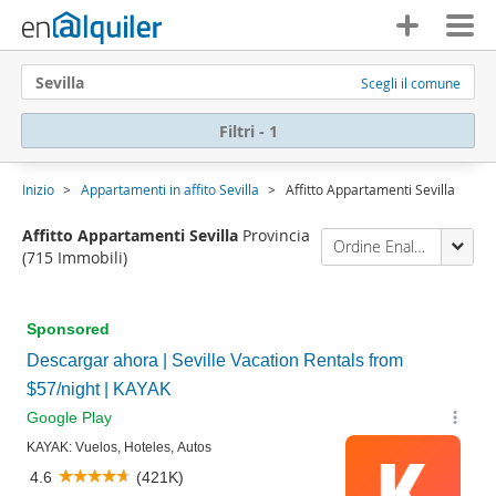
Sevilla
Scegli il comune
Filtri - 1
Inizio
Appartamenti in affito Sevilla
Affitto Appartamenti Sevilla
Affitto Appartamenti Sevilla
Provincia
Ordine Enalquiler
(715 Immobili)