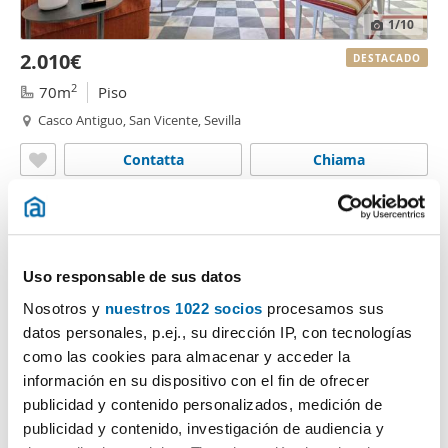
1
/10
2.010€
DESTACADO
2
70m
Piso
Casco Antiguo, San Vicente, Sevilla
Contatta
Chiama
Uso responsable de sus datos
Nosotros y
nuestros 1022 socios
procesamos sus
datos personales, p.ej., su dirección IP, con tecnologías
como las cookies para almacenar y acceder la
información en su dispositivo con el fin de ofrecer
publicidad y contenido personalizados, medición de
1
/10
publicidad y contenido, investigación de audiencia y