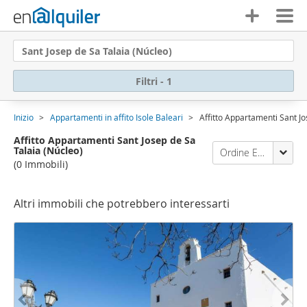
Sant Josep de Sa Talaia (Núcleo)
Filtri - 1
Inizio
Appartamenti in affito Isole Baleari
Affitto Appartamenti Sant Jo
Affitto Appartamenti Sant Josep de Sa
Talaia (Núcleo)
Ordine Enalquiler
(0 Immobili)
Altri immobili che potrebbero interessarti