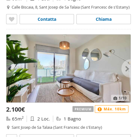
Calle Biscaia, 8, Sant Josep de Sa Talaia (Sant Francesc de s'Estany)
Contatta
Chiama
1
/10
2.100€
Máx. 10km
PREMIUM
2
65m
2 Loc.
1 Bagno
Sant Josep de Sa Talaia (Sant Francesc de s'Estany)