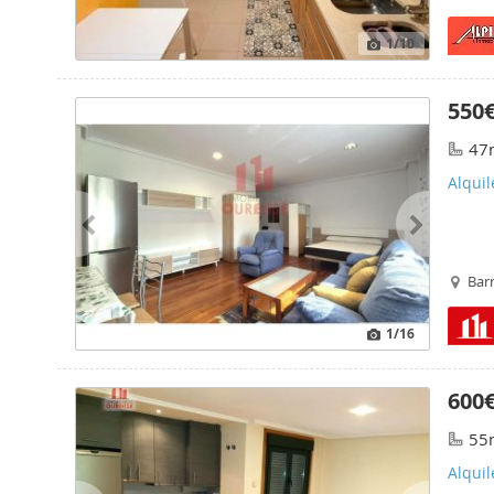
1
/10
550
47
Alqui
Bar
1
/16
600
55
Alquil