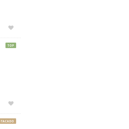
TOP
STACADO