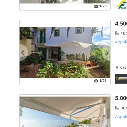
1
/25
4.50
10
Alquil
Cas 
1
/25
5.00
80
Alquil