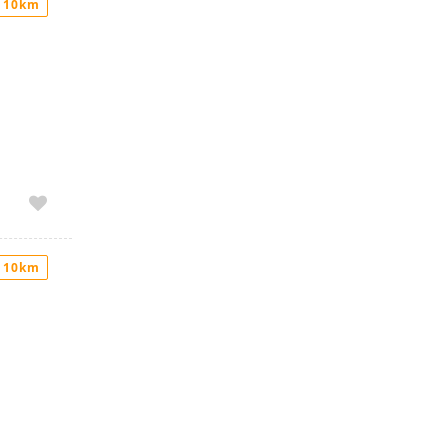
 10km
 10km