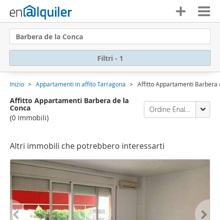
Barbera de la Conca
Filtri - 1
Inizio
Appartamenti in affito Tarragona
Affitto Appartamenti Barbera 
Affitto Appartamenti Barbera de la
Conca
Ordine Enalquiler
(0 Immobili)
Altri immobili che potrebbero interessarti