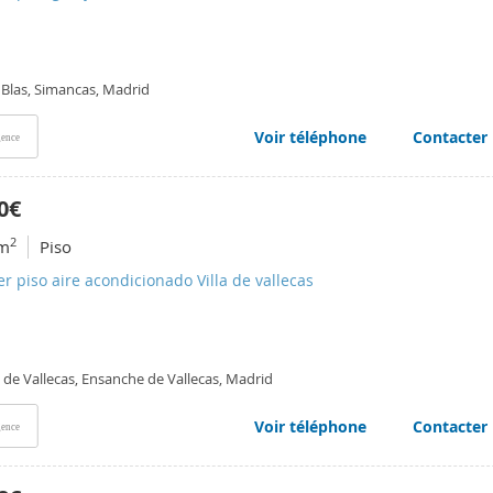
 Blas, Simancas, Madrid
Voir téléphone
Contacter
ence
0€
2
m
Piso
er piso aire acondicionado Villa de vallecas
a de Vallecas, Ensanche de Vallecas, Madrid
Voir téléphone
Contacter
ence