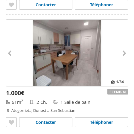
Contacter
Téléphoner
1
/34
1.000€
PREMIUM
2
61m
2 Ch.
1 Salle de bain
Ategorrieta, Donostia-San Sebastian
Contacter
Téléphoner