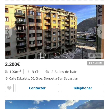
1
/16
2.200€
PREMIUM
2
100m
3 Ch.
2 Salles de bain
Calle Zabaleta, 50, Gros, Donostia-San Sebastian
Contacter
Téléphoner