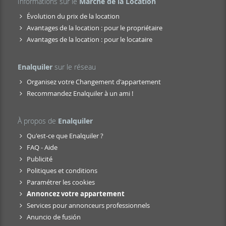
Informations sur le
Marché de la Location
Évolution du prix de la location
Avantages de la location : pour le propriétaire
Avantages de la location : pour le locataire
Enalquiler
sur le réseau
Organisez votre Changement d'appartement
Recommandez Enalquiler à un ami !
À propos de
Enalquiler
Qu'est-ce que Enalquiler ?
FAQ - Aide
Publicité
Politiques et conditions
Paramétrer les cookies
Annoncez votre appartement
Services pour annonceurs professionnels
Anuncio de fusión