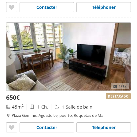
Contacter
Téléphoner
1
/12
650€
DESTACADO
2
45m
1 Ch.
1 Salle de bain
Plaza Géminis, Aguadulce, puerto, Roquetas de Mar
Contacter
Téléphoner