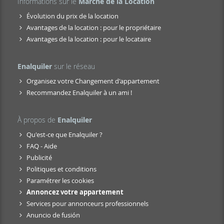
Informations sur le
Marché de la Location
Évolution du prix de la location
Avantages de la location : pour le propriétaire
Avantages de la location : pour le locataire
Enalquiler
sur le réseau
Organisez votre Changement d'appartement
Recommandez Enalquiler à un ami !
À propos de
Enalquiler
Qu'est-ce que Enalquiler ?
FAQ - Aide
Publicité
Politiques et conditions
Paramétrer les cookies
Annoncez votre appartement
Services pour annonceurs professionnels
Anuncio de fusión