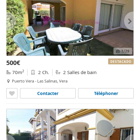
1
/29
500€
DESTACADO
2
70m
2 Ch.
2 Salles de bain
Puerto Vera - Las Salinas, Vera
Contacter
Téléphoner