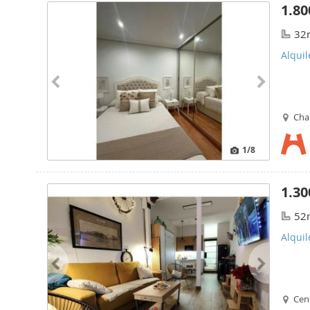
1.80
32
Alquil
Cha
1
/8
1.30
52
Alquil
Cen