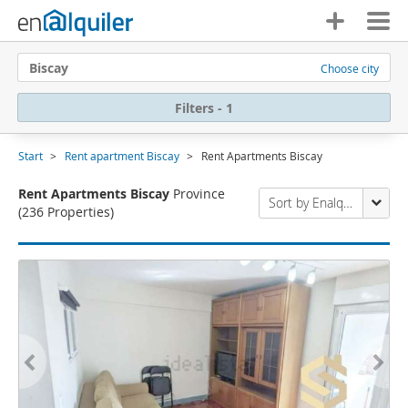
Biscay
Choose city
Filters - 1
Start
Rent apartment Biscay
Rent Apartments Biscay
Rent Apartments Biscay
Province
Sort by Enalquiler
(236 Properties)