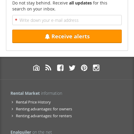
Do not stay behind. Receive
all updates
for this
search on your inbox.
Receive alerts
Rental Market
information
Rental Price History
Renting advantages: for owners
Renting advantages: for renters
Enalquiler
on the net