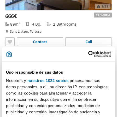
1
/21
666€
PREMIUM
2
89m
4 Bd.
2 Bathrooms
Sant Llatzer, Tortosa
Contact
Call
Uso responsable de sus datos
Nosotros y
nuestros 1022 socios
procesamos sus
datos personales, p.ej., su dirección IP, con tecnologías
como las cookies para almacenar y acceder la
información en su dispositivo con el fin de ofrecer
publicidad y contenido personalizados, medición de
1
/21
publicidad y contenido, investigación de audiencia y