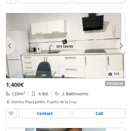
1
/4
1,400€
PREMIUM
2
120m
4 Bd.
2 Bathrooms
Distrito Playa Jardín, Puerto de la Cruz
Contact
Call