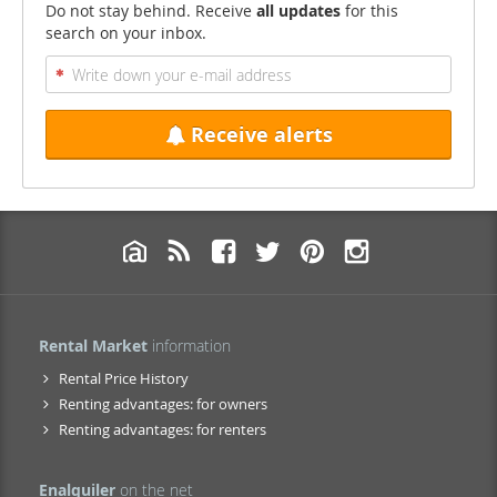
Do not stay behind. Receive
all updates
for this
search on your inbox.
Receive alerts
Rental Market
information
Rental Price History
Renting advantages: for owners
Renting advantages: for renters
Enalquiler
on the net