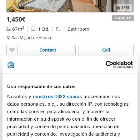
1
/15
1,450€
PREMIUM
2
67m
1 Bd.
1 Bathroom
San Miguel de Abona
Contact
Call
Uso responsable de sus datos
Nosotros y
nuestros 1022 socios
procesamos sus
datos personales, p.ej., su dirección IP, con tecnologías
como las cookies para almacenar y acceder la
información en su dispositivo con el fin de ofrecer
publicidad y contenido personalizados, medición de
1
/7
publicidad y contenido, investigación de audiencia y