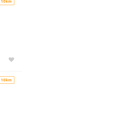
 10km
 10km