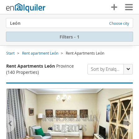
León
Choose city
Filters - 1
Start
Rent apartment León
Rent Apartments León
Rent Apartments León
Province
Sort by Enalquiler
(140 Properties)