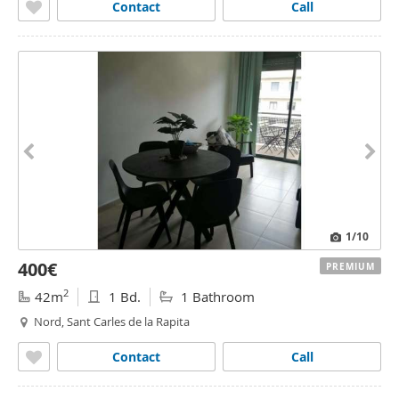
Contact
Call
1
/10
400€
PREMIUM
2
42m
1 Bd.
1 Bathroom
Nord, Sant Carles de la Rapita
Contact
Call