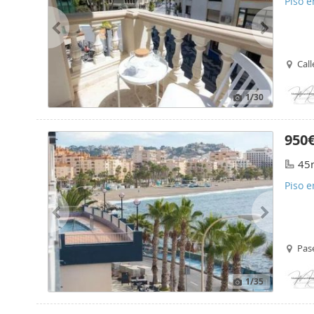
Piso e
Cal
1
/30
950
45
Piso e
Pas
1
/35