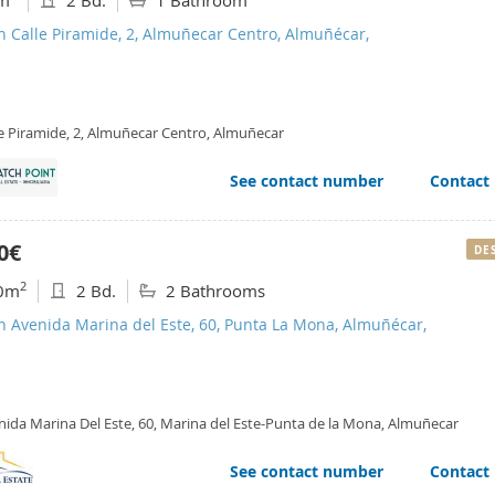
m
2 Bd.
1 Bathroom
n Calle Piramide, 2, Almuñecar Centro, Almuñécar,
le Piramide, 2, Almuñecar Centro, Almuñecar
See contact number
Contact
0€
DE
2
0m
2 Bd.
2 Bathrooms
n Avenida Marina del Este, 60, Punta La Mona, Almuñécar,
nida Marina Del Este, 60, Marina del Este-Punta de la Mona, Almuñecar
See contact number
Contact