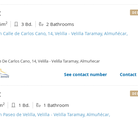
€
DE
2
6m
3 Bd.
2 Bathrooms
n Calle de Carlos Cano, 14, Velilla - Velilla Taramay, Almuñécar,
e De Carlos Cano, 14, Velilla - Velilla Taramay, Almuñecar
See contact number
Contact
€
DE
2
m
1 Bd.
1 Bathroom
n Paseo de Velilla, Velilla - Velilla Taramay, Almuñécar,