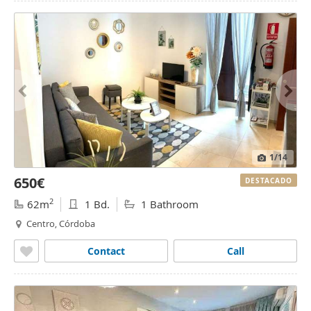
1
/14
650€
DESTACADO
2
62m
1 Bd.
1 Bathroom
Centro, Córdoba
Contact
Call