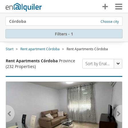
Córdoba
Choose city
Filters - 1
Start
Rent apartment Córdoba
Rent Apartments Córdoba
Rent Apartments Córdoba
Province
Sort by Enalquiler
(232 Properties)