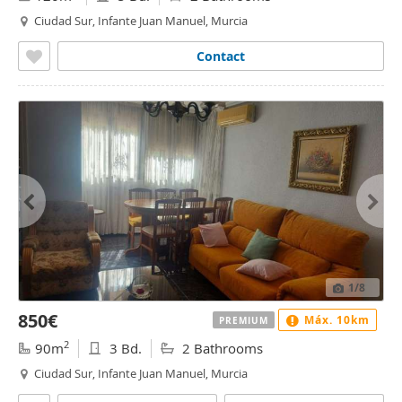
Ciudad Sur, Infante Juan Manuel, Murcia
Contact
1
/8
850€
Máx. 10km
PREMIUM
2
90m
3 Bd.
2 Bathrooms
Ciudad Sur, Infante Juan Manuel, Murcia