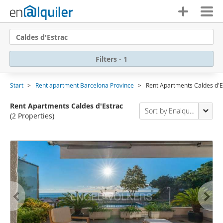
Caldes d'Estrac
Filters - 1
Start
Rent apartment Barcelona Province
Rent Apartments Caldes d'E
Rent Apartments Caldes d'Estrac
Sort by Enalquiler
(2 Properties)