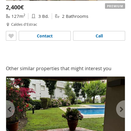
2,400€
PREMIUM
2
127m
3 Bd.
2 Bathrooms
Caldes d'Estrac
Contact
Call
Other similar properties that might interest you