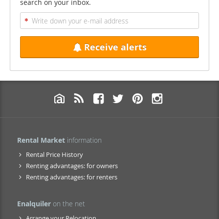
search on your inbox.
Receive alerts
Rental Market
information
Rental Price History
Renting advantages: for owners
Renting advantages: for renters
Enalquiler
on the net
Arrange your Relocation